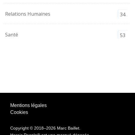
Relations Humaines
34
Santé
53
Mentions légales
Cookies
Copyright © 2018–2026 Marc Baillet.
Heroic People® est une marqué déposée.