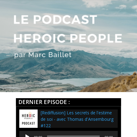
DERNIER EPISODE :
[Rediffusion] Les secrets de l'estime
de soi - avec Thomas d'Ansembourg
#122
Lecteur