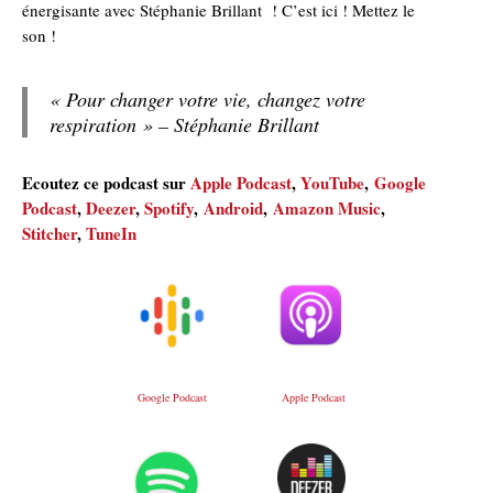
énergisante avec Stéphanie Brillant ! C’est ici ! Mettez le
son !
« Pour changer votre vie, changez votre
respiration »
– Stéphanie Brillant
Ecoutez ce podcast sur
Apple Podcast
,
YouTube
,
Google
Podcast
,
Deezer
,
Spotify
,
Android
,
Amazon Music
,
Stitcher
,
TuneIn
Google Podcast
Apple Podcast