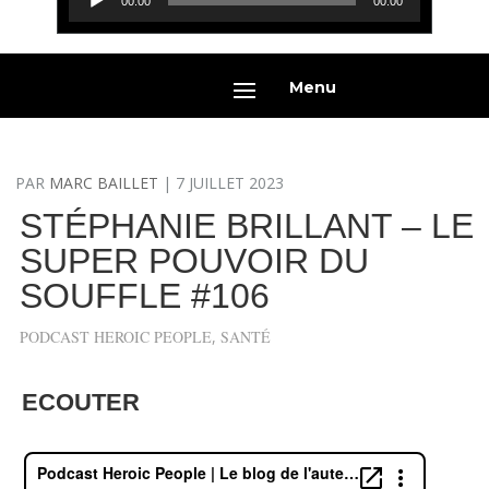
00:00
00:00
audio
Menu
PAR
MARC BAILLET
|
7 JUILLET 2023
STÉPHANIE BRILLANT – LE
SUPER POUVOIR DU
SOUFFLE #106
PODCAST HEROIC PEOPLE
,
SANTÉ
ECOUTER