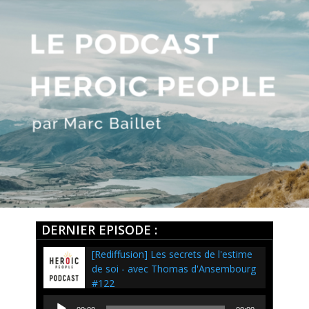
DERNIER EPISODE :
[Rediffusion] Les secrets de l'estime
de soi - avec Thomas d'Ansembourg
#122
Lecteur