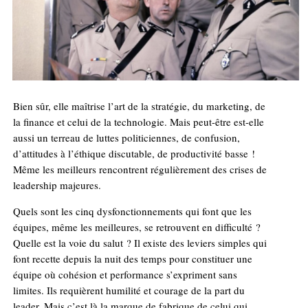
Bien sûr, elle maîtrise l’art de la stratégie, du marketing, de
la finance et celui de la technologie. Mais peut-être est-elle
aussi un terreau de luttes politiciennes, de confusion,
d’attitudes à l’éthique discutable, de productivité basse !
Même les meilleurs rencontrent régulièrement des crises de
leadership majeures.
Quels sont les cinq dysfonctionnements qui font que les
équipes, même les meilleures, se retrouvent en difficulté ?
Quelle est la voie du salut ? Il existe des leviers simples qui
font recette depuis la nuit des temps pour constituer une
équipe où cohésion et performance s’expriment sans
limites. Ils requièrent humilité et courage de la part du
leader. Mais c’est là la marque de fabrique de celui qui