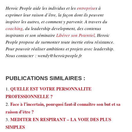
Heroic People aide les individus et les
e
ntreprise
s à
exprimer leur raison d’être, la façon dont ils peuvent
inspirer les autres, et comment y parvenir. A travers du
coaching
, du leadership development, des contenus
inspirants et son séminaire
Libérer son Potentiel
, Heroic
People propose de surmonter toute inertie et/ou résistance.
Pour pouvoir réaliser ambitions et projets avec leadership.
Nous contacter : wendy@heroicpeople.fr
PUBLICATIONS SIMILAIRES :
QUELLE EST VOTRE PERSONNALITE
PROFESSIONNELLE ?
Face à l’incertain, pourquoi faut-il connaître son but et sa
raison d’être ?
MEDITER EN RESPIRANT – LA VOIE DES PLUS
SIMPLES