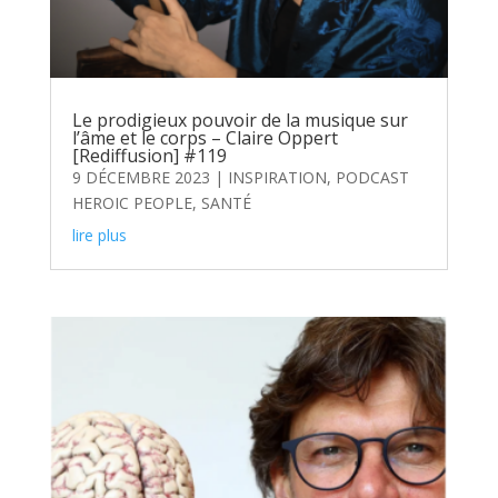
Le prodigieux pouvoir de la musique sur
l’âme et le corps – Claire Oppert
[Rediffusion] #119
9 DÉCEMBRE 2023
|
INSPIRATION
,
PODCAST
HEROIC PEOPLE
,
SANTÉ
lire plus