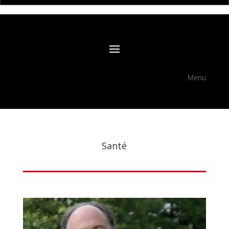
Menu
Santé