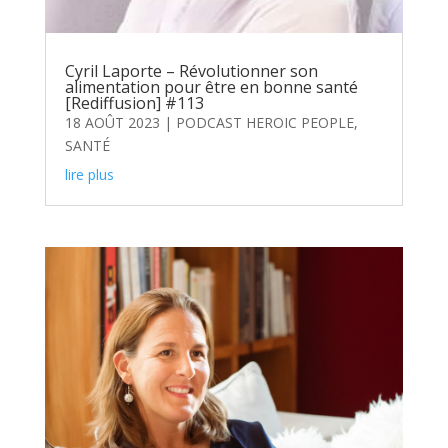
Cyril Laporte – Révolutionner son
alimentation pour être en bonne santé
[Rediffusion] #113
18 AOÛT 2023
|
PODCAST HEROIC PEOPLE
,
SANTÉ
lire plus