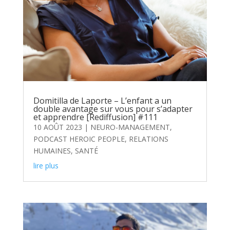
Domitilla de Laporte – L’enfant a un
double avantage sur vous pour s’adapter
et apprendre [Rediffusion] #111
10 AOÛT 2023
|
NEURO-MANAGEMENT
,
PODCAST HEROIC PEOPLE
,
RELATIONS
HUMAINES
,
SANTÉ
lire plus