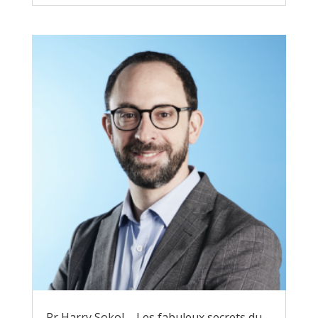
Pr Harry Sokol – Les fabuleux secrets du