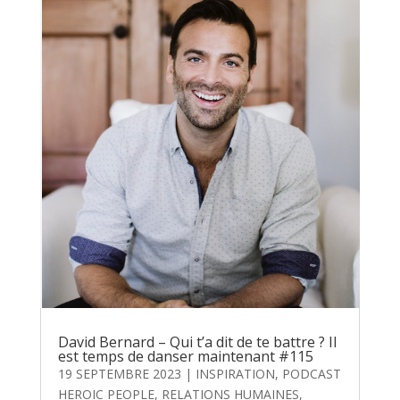
David Bernard – Qui t’a dit de te battre ? Il
est temps de danser maintenant #115
19 SEPTEMBRE 2023
|
INSPIRATION
,
PODCAST
HEROIC PEOPLE
,
RELATIONS HUMAINES
,