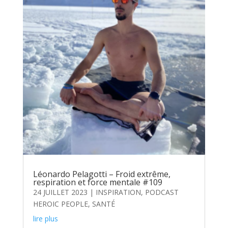
Léonardo Pelagotti – Froid extrême,
respiration et force mentale #109
24 JUILLET 2023
|
INSPIRATION
,
PODCAST
HEROIC PEOPLE
,
SANTÉ
lire plus