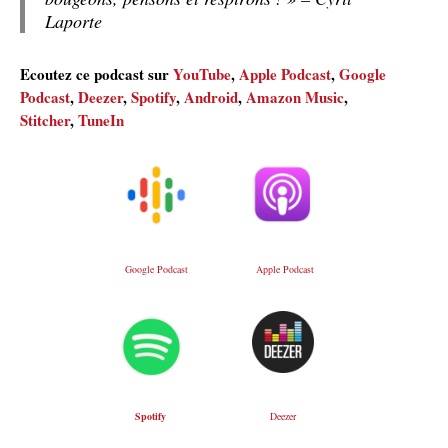
Laporte
Ecoutez ce podcast sur
YouTube
,
Apple Podcast
,
Google
Podcast
,
Deezer
,
Spotify
,
Android
,
Amazon Music
,
Stitcher
,
TuneIn
Google Podcast
Apple Podcast
Deezer
Spotify