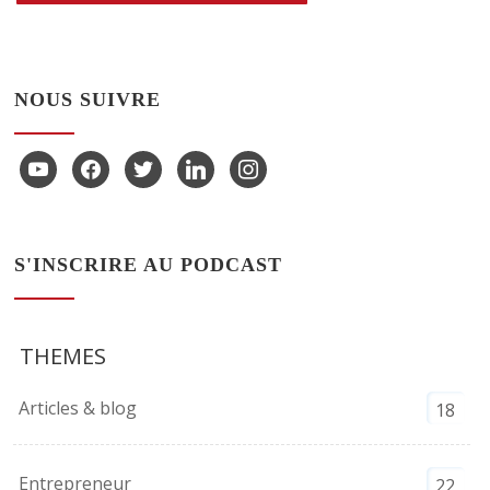
NOUS SUIVRE
youtube
facebook
twitter
linkedin
instagram
S'INSCRIRE AU PODCAST
THEMES
Articles & blog
18
Entrepreneur
22