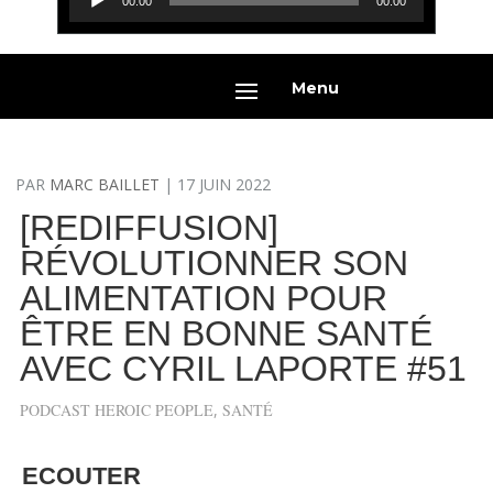
00:00
00:00
audio
Menu
PAR
MARC BAILLET
|
17 JUIN 2022
[REDIFFUSION]
RÉVOLUTIONNER SON
ALIMENTATION POUR
ÊTRE EN BONNE SANTÉ
AVEC CYRIL LAPORTE #51
PODCAST HEROIC PEOPLE
,
SANTÉ
ECOUTER