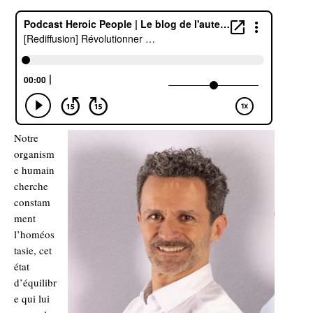
Notre
organism
e humain
cherche
constam
ment
l’homéos
tasie, cet
état
d’équilibr
e qui lui