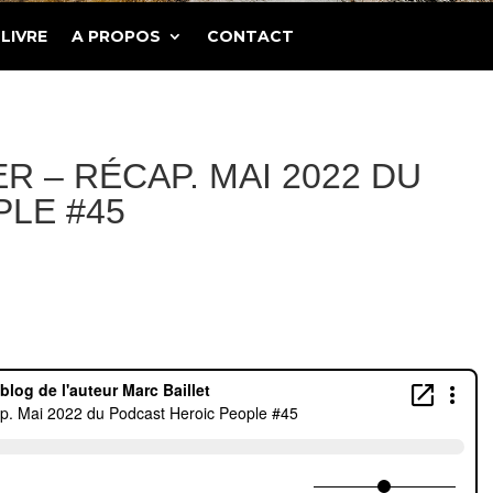
LIVRE
A PROPOS
CONTACT
 – RÉCAP. MAI 2022 DU
LE #45