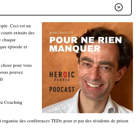
ple. Ceci est un
courts extraits des
de chaque
que épisode et
e chose pour vous
 vous pouvez
fr
 du Coaching
i organise des conférences TEDx pour et par des résidents de prison