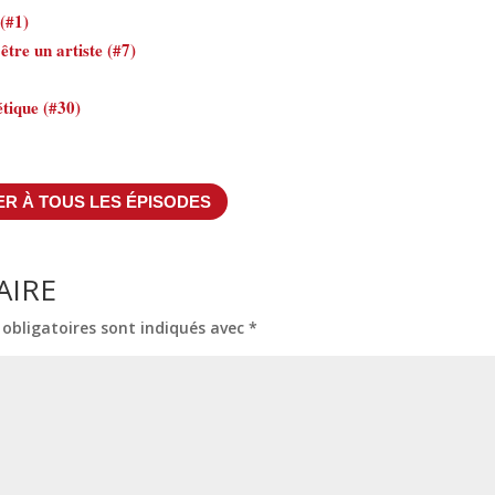
(#1)
être un artiste (#7)
étique (#30)
R À TOUS LES ÉPISODES
AIRE
obligatoires sont indiqués avec
*