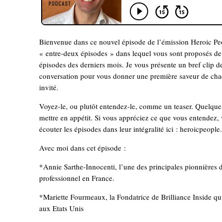
Bienvenue dans ce nouvel épisode de l’émission Heroic Peo
« entre-deux épisodes » dans lequel vous sont proposés de 
épisodes des derniers mois. Je vous présente un bref clip 
conversation pour vous donner une première saveur de cha
invité.
Voyez-le, ou plutôt entendez-le, comme un teaser. Quelqu
mettre en appétit. Si vous appréciez ce que vous entendez,
écouter les épisodes dans leur intégralité ici : heroicpeople.
Avec moi dans cet épisode :
*Annie Sarthe-Innocenti, l’une des principales pionnières
professionnel en France.
*Mariette Fourmeaux, la Fondatrice de Brilliance Inside qu
aux Etats Unis