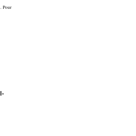
e. Pour
I-