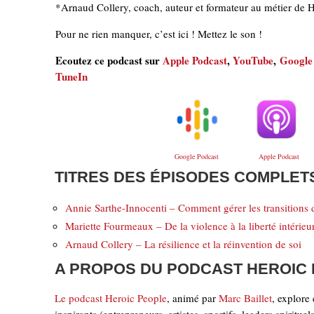
*Arnaud Collery, coach, auteur et formateur au métier de 
Pour ne rien manquer, c’est ici ! Mettez le son !
Ecoutez ce podcast sur
Apple Podcast
,
YouTube
,
Google
TuneIn
Google Podcast
Apple Podcast
TITRES DES ÉPISODES COMPLET
Annie Sarthe-Innocenti – Comment gérer les transitions d
Mariette Fourmeaux – De la violence à la liberté intérieu
Arnaud Collery – La résilience et la réinvention de soi
A PROPOS DU PODCAST HEROIC
Le podcast Heroic People
, animé par
Marc Baillet
, explore 