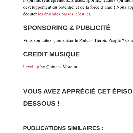
inspirants (entrepreneurs, artistes, sportifs, leaders spiritu
développement du potentiel et de la force d’âme ! Nous appr
écouter
les épisodes passés, c’est ici
.
SPONSORING & PUBLICITÉ
Vous souhaitez sponsoriser le Podcast Heroic People ? Cont
CREDIT MUSIQUE
Level up
by Quincas Moreira
VOUS AVEZ APPRÉCIÉ CET ÉPISO
DESSOUS !
PUBLICATIONS SIMILAIRES :