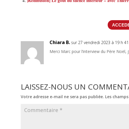
|Rediffusion] Le goût du silence intérieur – avec Thie
ACCEDE
Chiara B.
sur 27 vendredi 2023 à 19 h 4
Merci Marc pour l’interview du Père Noël, 
LAISSEZ-NOUS UN COMMENT
Votre adresse e-mail ne sera pas publiée.
Les champs 