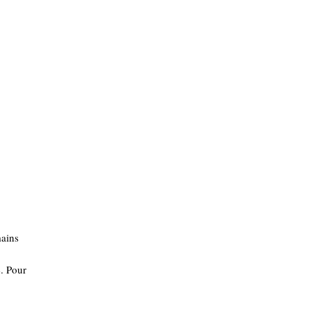
mains
e. Pour