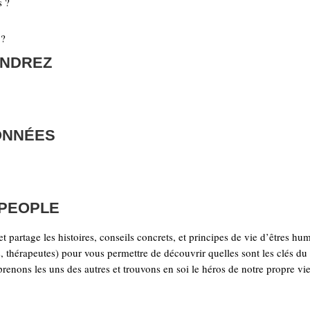
s ?
 ?
ENDREZ
ONNÉES
 PEOPLE
t partage les histoires, conseils concrets, et principes de vie d’êtres hu
els, thérapeutes) pour vous permettre de découvrir quelles sont les clés du
enons les uns des autres et trouvons en soi le héros de notre propre vi