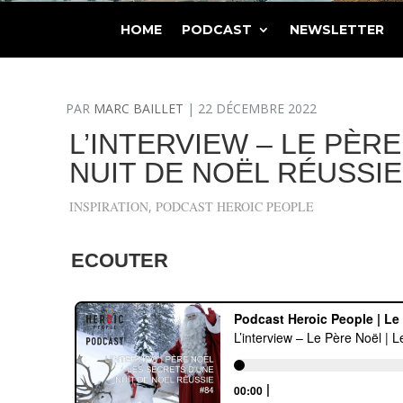
HOME
PODCAST
NEWSLETTER
PAR
MARC BAILLET
|
22 DÉCEMBRE 2022
L’INTERVIEW – LE PÈR
NUIT DE NOËL RÉUSSIE
INSPIRATION
,
PODCAST HEROIC PEOPLE
ECOUTER