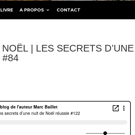
LIVRE
A PROPOS
CONTACT
E NOËL | LES SECRETS D’UNE
 #84