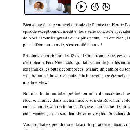
Bienvenue dans ce nouvel épisode de l’émission Heroic Peo
épisode exceptionnel, inédit et hors série concocté spéciale
de Noël ! Pour les grands et les plus petits, Le Père Noël, l
plus célèbre au monde, s’est confié à nous !
Pris dans le tourbillon des fêtes, il s’interrompt sans cesse
c’est bien le Père Noël, celui qui fait sauter de joie les enf
les familles les plus décomposées. Malgré un emploi du te
vieil homme à la voix chaude, à la bienveillance éternelle,
une interview.
Notre barbu immortel et préféré fourmille d’anecdotes. Il 
Noël », allumée dans la cheminée le soir du Réveillon et de
années, un dessert traditionnel. Digresse sur les boules du 
été inventées par un souffleur de verre vosgien. Soucieux de
Vous souhaitez prendre une dose d’inspiration et découvrir 