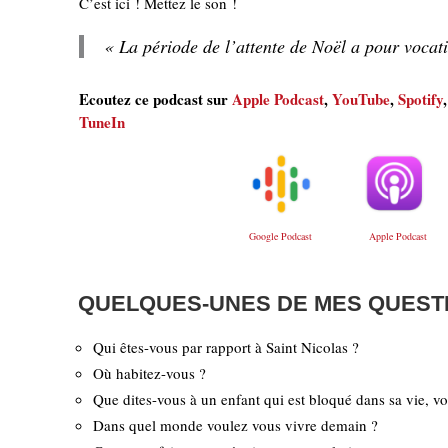
C’est ici ! Mettez le son !
« La période de l’attente de Noël a pour vocat
Ecoutez ce podcast sur
Apple Podcast
,
YouTube
,
Spotify
TuneIn
Google Podcast
Apple Podcast
QUELQUES-UNES DE MES QUEST
Qui êtes-vous par rapport à Saint Nicolas ?
Où habitez-vous ?
Que dites-vous à un enfant qui est bloqué dans sa vie, vo
Dans quel monde voulez vous vivre demain ?