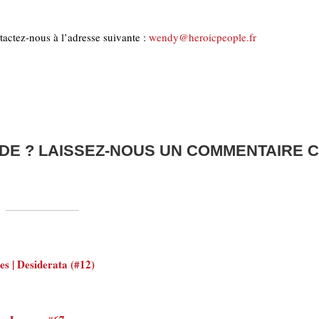
actez-nous à l’adresse suivante :
wendy@heroicpeople.fr
DE ? LAISSEZ-NOUS UN COMMENTAIRE C
es | Desiderata (#12)