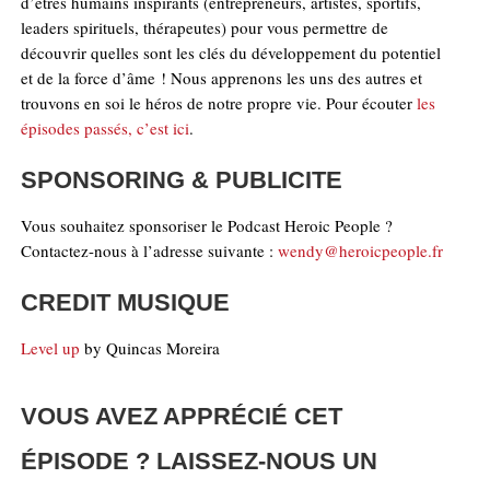
d’êtres humains inspirants (entrepreneurs, artistes, sportifs,
leaders spirituels, thérapeutes) pour vous permettre de
découvrir quelles sont les clés du développement du potentiel
et de la force d’âme ! Nous apprenons les uns des autres et
trouvons en soi le héros de notre propre vie. Pour écouter
les
épisodes passés, c’est ici
.
SPONSORING & PUBLICITE
Vous souhaitez sponsoriser le Podcast Heroic People ?
Contactez-nous à l’adresse suivante :
wendy@heroicpeople.fr
CREDIT MUSIQUE
Level up
by Quincas Moreira
VOUS AVEZ APPRÉCIÉ CET
ÉPISODE ? LAISSEZ-NOUS UN