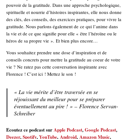
pouvoir de la gratitude. Dans une approche psychologique,
spirituelle et nourrie d’histoires inspirantes, elle nous donne
des clés, des conseils, des exercices pratiques, pour vivre la
gratitude. Nous parlons également de ce qui l’anime dans
la vie et de ce que signifie pour elle « être l’héroïne ou le
héros de sa propre vie ». Et bien plus encore…
Vous souhaitez prendre une dose d’inspiration et de
conseils concrets pour mettre la gratitude au coeur de votre
vie ? Ne ratez pas cette conversation inspirante avec
Florence ! C’est ici ! Mettez le son !
« La vie mérite d’être traversée en se
réjouissant du meilleur pour se préparer
éventuellement au pire ! »
– Florence Servan-
Schreiber
Ecoutez ce podcast sur
Apple Podcast
,
Google Podcast
,
Deezer
,
Spotify
,
YouTube
,
Android
,
Amazon Music
,