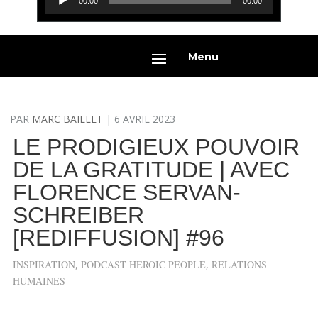
00:00
00:00
audio
Menu
PAR
MARC BAILLET
|
6 AVRIL 2023
LE PRODIGIEUX POUVOIR
DE LA GRATITUDE | AVEC
FLORENCE SERVAN-
SCHREIBER
[REDIFFUSION] #96
INSPIRATION
,
PODCAST HEROIC PEOPLE
,
RELATIONS
HUMAINES