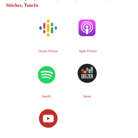
Stitcher
,
TuneIn
Google Podcast
Apple Podcast
Deezer
Spotify