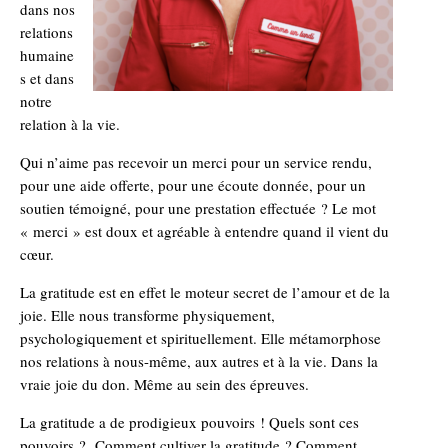
dans nos
relations
humaine
s et dans
notre
relation à la vie.
Qui n’aime pas recevoir un merci pour un service rendu,
pour une aide offerte, pour une écoute donnée, pour un
soutien témoigné, pour une prestation effectuée ? Le mot
« merci » est doux et agréable à entendre quand il vient du
cœur.
La gratitude est en effet le moteur secret de l’amour et de la
joie. Elle nous transforme physiquement,
psychologiquement et spirituellement. Elle métamorphose
nos relations à nous-même, aux autres et à la vie. Dans la
vraie joie du don. Même au sein des épreuves.
La gratitude a de prodigieux pouvoirs ! Quels sont ces
pouvoirs ? Comment cultiver la gratitude ? Comment