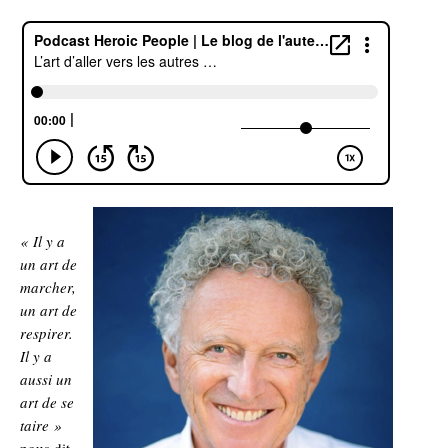
« Il y a
un art de
marcher,
un art de
respirer.
Il y a
aussi un
art de se
taire »