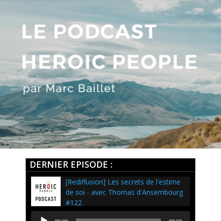
DERNIER EPISODE :
[Rediffusion] Les secrets de l'estime
de soi - avec Thomas d'Ansembourg
#122
Lecteur