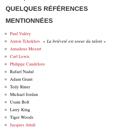
QUELQUES RÉFÉRENCES
MENTIONNÉES
Paul Valéry
Anton Tchekhov
«
La briéveté est soeur du talent »
Amadeus Mozart
Carl Lewis
Philippe Candéloro
Rafael Nadal
Adam Grant
Tedy Riner
Michael Jordan
Usain Bolt
Larry King
Tiger Woods
Jacques Attali