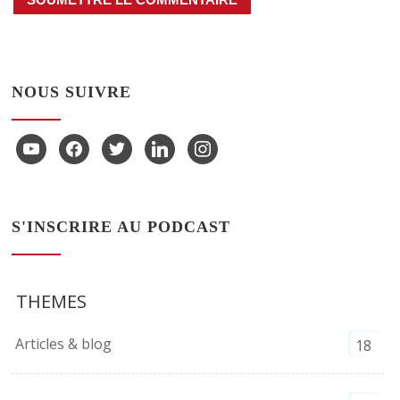
NOUS SUIVRE
youtube
facebook
twitter
linkedin
instagram
S'INSCRIRE AU PODCAST
THEMES
Articles & blog
18