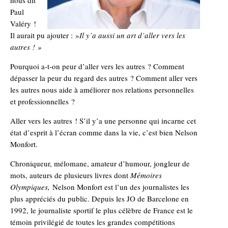
nous dit
Paul
Valéry !
Il aurait pu ajouter : »
Il y’a aussi un art d’aller vers les
autres ! »
Pourquoi a-t-on peur d’aller vers les autres ? Comment
dépasser la peur du regard des autres ? Comment aller vers
les autres nous aide à améliorer nos relations personnelles
et professionnelles ?
Aller vers les autres ! S’il y’a une personne qui incarne cet
état d’esprit à l’écran comme dans la vie, c’est bien Nelson
Monfort.
Chroniqueur, mélomane, amateur d’humour, jongleur de
mots, auteurs de plusieurs livres dont
Mémoires
Olympiques,
Nelson Monfort est l’un des journalistes les
plus appréciés du public. Depuis les JO de Barcelone en
1992, le journaliste sportif le plus célèbre de France est le
témoin privilégié de toutes les grandes compétitions