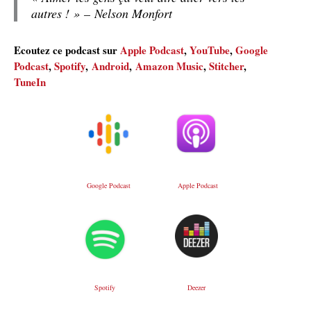
autres ! »
– Nelson Monfort
Ecoutez ce podcast sur
Apple Podcast
,
YouTube
,
Google
Podcast
,
Spotify
,
Android
,
Amazon Music
,
Stitcher
,
TuneIn
Google Podcast
Apple Podcast
Deezer
Spotify