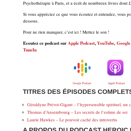
Psychothérapie à Paris, et a écrit de nombreux livres dont
L
Si vous appréciez ce que vous écoutez et entendez, vous pou
dessous.
Pour ne rien manquer, c’est ici ! Mettez le son !
Ecoutez ce podcast sur
Apple Podcast
,
YouTube
,
Google
TuneIn
Google Podcast
Apple Podcast
TITRES DES ÉPISODES COMPLET
Géraldyne Prévot-Gigant
– l’hypersensible spirituel, u
Thomas d’Ansembourg – Les secrets de l’estime de soi
Laurie Hawkes – Le pouvoir caché des introvertis
A PROPOS DU PODCAST HEROIC