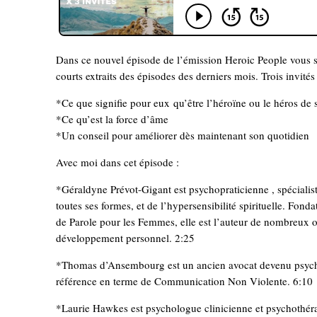
Dans ce nouvel épisode de l’émission Heroic People vous 
courts extraits des épisodes des derniers mois. Trois invités 
*Ce que signifie pour eux qu’être l’héroïne ou le héros de 
*Ce qu’est la force d’âme
*Un conseil pour améliorer dès maintenant son quotidien
Avec moi dans cet épisode :
*Géraldyne Prévot-Gigant est psychopraticienne , spécialis
toutes ses formes, et de l’hypersensibilité spirituelle. Fond
de Parole pour les Femmes, elle est l’auteur de nombreux 
développement personnel. 2:25
*Thomas d’Ansembourg est un ancien avocat devenu psych
référence en terme de Communication Non Violente. 6:10
*Laurie Hawkes est psychologue clinicienne et psychothéra