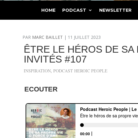
HOME
PODCAST
NEWSLETTER
PAR
MARC BAILLET
|
11 JUILLET 2023
ÊTRE LE HÉROS DE SA 
INVITÉS #107
INSPIRATION
,
PODCAST HEROIC PEOPLE
ECOUTER