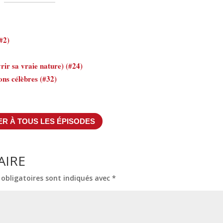
#2)
rir sa vraie nature) (#24)
ns célèbres (#32)
R À TOUS LES ÉPISODES
AIRE
obligatoires sont indiqués avec
*