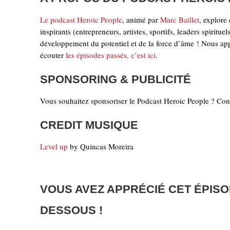
Le podcast Heroic People
, animé par
Marc Baillet
, explore 
inspirants (entrepreneurs, artistes, sportifs, leaders spiritu
développement du potentiel et de la force d’âme ! Nous appr
écouter
les épisodes passés, c’est ici
.
SPONSORING & PUBLICITÉ
Vous souhaitez sponsoriser le Podcast Heroic People ? Cont
CREDIT MUSIQUE
Level up
by Quincas Moreira
VOUS AVEZ APPRÉCIÉ CET ÉPISO
DESSOUS !