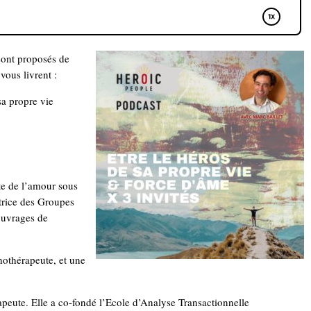
sont proposés de
vous livrent :
sa propre vie
te de l’amour sous
atrice des Groupes
ouvrages de
othérapeute, et une
peute. Elle a co-fondé l’Ecole d’Analyse Transactionnelle