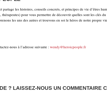
et partage les histoires, conseils concrets, et principes de vie d’êtres hu
els, thérapeutes) pour vous permettre de découvrir quelles sont les clés du
enons les uns des autres et trouvons en soi le héros de notre propre vi
actez-nous à l’adresse suivante :
wendy@heroicpeople.fr
DE ? LAISSEZ-NOUS UN COMMENTAIRE C