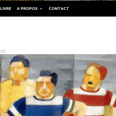
LIVRE
A PROPOS
CONTACT
ENT