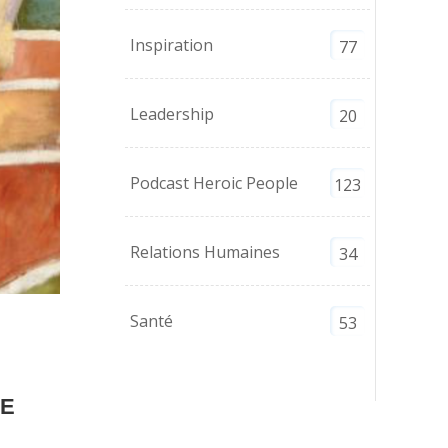
Inspiration
77
Leadership
20
Podcast Heroic People
123
Relations Humaines
34
Santé
53
NE