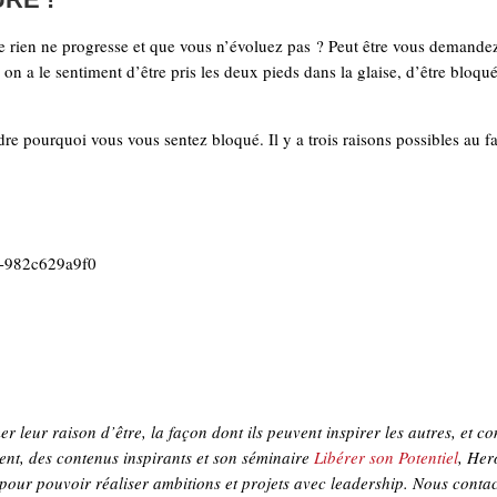
 rien ne progresse et que vous n’évoluez pas ? Peut être vous demande
on a le sentiment d’être pris les deux pieds dans la glaise, d’être bloqu
re pourquoi vous vous sentez bloqué. Il y a trois raisons possibles au fa
e-982c629a9f0
r leur raison d’être, la façon dont ils peuvent inspirer les autres, et 
ent, des contenus inspirants et son séminaire
Libérer son Potentiel
, Her
 pour pouvoir réaliser ambitions et projets avec leadership. Nous contac