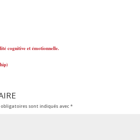
lité cognitive et émotionnelle.
ship)
AIRE
obligatoires sont indiqués avec
*