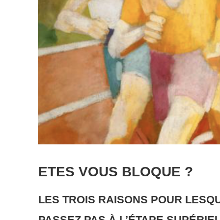
ETES VOUS BLOQUE ?
LES TROIS RAISONS POUR LESQ
PASSEZ PAS À L’ÉTAPE SUPÉRIEU