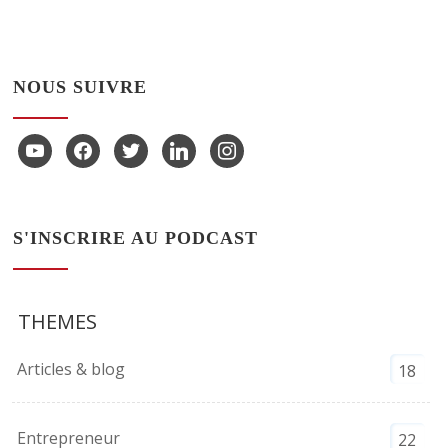
NOUS SUIVRE
youtube
facebook
twitter
linkedin
instagram
S'INSCRIRE AU PODCAST
THEMES
Articles & blog
18
Entrepreneur
22