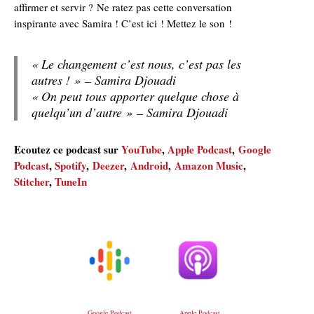
affirmer et servir ? Ne ratez pas cette conversation
inspirante avec Samira ! C’est ici ! Mettez le son !
« Le changement c’est nous, c’est pas les
autres ! » – Samira Djouadi
« On peut tous apporter quelque chose à
quelqu’un d’autre » – Samira Djouadi
Ecoutez ce podcast sur
YouTube
,
Apple Podcast
,
Google
Podcast
,
Spotify
,
Deezer
,
Android
,
Amazon Music
,
Stitcher
,
TuneIn
Google Podcast
Apple Podcast