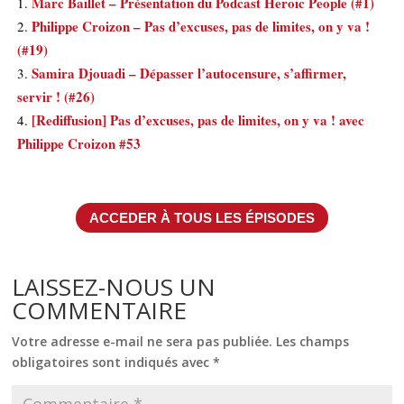
Marc Baillet – Présentation du Podcast Heroic People (#1)
Philippe Croizon – Pas d’excuses, pas de limites, on y va !
(#19)
Samira Djouadi – Dépasser l’autocensure, s’affirmer,
servir ! (#26)
[Rediffusion] Pas d’excuses, pas de limites, on y va ! avec
Philippe Croizon #53
ACCEDER À TOUS LES ÉPISODES
LAISSEZ-NOUS UN
COMMENTAIRE
Votre adresse e-mail ne sera pas publiée.
Les champs
obligatoires sont indiqués avec
*