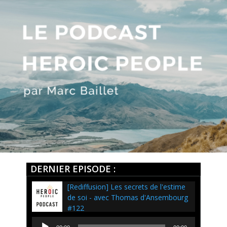
DERNIER EPISODE :
[Rediffusion] Les secrets de l'estime
de soi - avec Thomas d'Ansembourg
#122
Lecteur