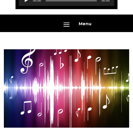
00:00
00:00
audio
Menu