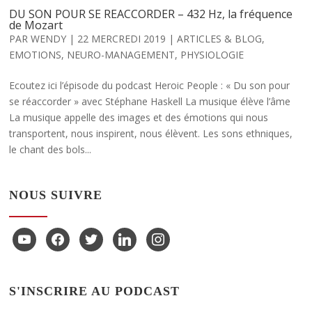
DU SON POUR SE REACCORDER – 432 Hz, la fréquence
de Mozart
PAR
WENDY
|
22 MERCREDI 2019
|
ARTICLES & BLOG
,
EMOTIONS
,
NEURO-MANAGEMENT
,
PHYSIOLOGIE
Ecoutez ici l’épisode du podcast Heroic People : « Du son pour
se réaccorder » avec Stéphane Haskell La musique élève l’âme
La musique appelle des images et des émotions qui nous
transportent, nous inspirent, nous élèvent. Les sons ethniques,
le chant des bols...
NOUS SUIVRE
youtube
facebook
twitter
linkedin
instagram
S'INSCRIRE AU PODCAST