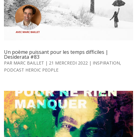
Un poème puissant pour les temps difficiles |
Desiderata #83
PAR
MARC BAILLET
|
21 MERCREDI 2022
|
INSPIRATION
,
PODCAST HEROIC PEOPLE