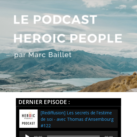
DERNIER EPISODE :
[Rediffusion] Les secrets de l'estime
de soi - avec Thomas d'Ansembourg
#122
Lecteur