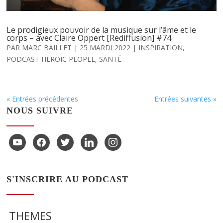
Le prodigieux pouvoir de la musique sur l’âme et le
corps – avec Claire Oppert [Rediffusion] #74
PAR
MARC BAILLET
|
25 MARDI 2022
|
INSPIRATION
,
PODCAST HEROIC PEOPLE
,
SANTÉ
« Entrées précédentes
Entrées suivantes »
NOUS SUIVRE
youtube
facebook
twitter
linkedin
instagram
S'INSCRIRE AU PODCAST
THEMES