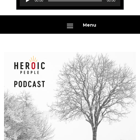
00:00
00:00
audio
Menu