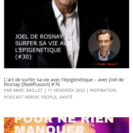
L’art de surfer sa vie avec l’épigénétique – avec Joël de
Rosnay [Rediffusion] #76
PAR
MARC BAILLET
|
11 VENDREDI 2022
|
INSPIRATION
,
PODCAST HEROIC PEOPLE
,
SANTÉ